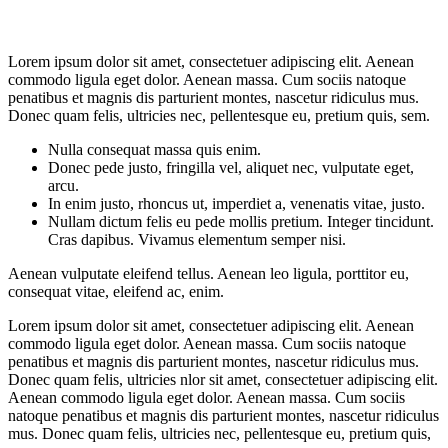
Lorem ipsum dolor sit amet, consectetuer adipiscing elit. Aenean
commodo ligula eget dolor. Aenean massa. Cum sociis natoque
penatibus et magnis dis parturient montes, nascetur ridiculus mus.
Donec quam felis, ultricies nec, pellentesque eu, pretium quis, sem.
Nulla consequat massa quis enim.
Donec pede justo, fringilla vel, aliquet nec, vulputate eget,
arcu.
In enim justo, rhoncus ut, imperdiet a, venenatis vitae, justo.
Nullam dictum felis eu pede mollis pretium. Integer tincidunt.
Cras dapibus. Vivamus elementum semper nisi.
Aenean vulputate eleifend tellus. Aenean leo ligula, porttitor eu,
consequat vitae, eleifend ac, enim.
Lorem ipsum dolor sit amet, consectetuer adipiscing elit. Aenean
commodo ligula eget dolor. Aenean massa. Cum sociis natoque
penatibus et magnis dis parturient montes, nascetur ridiculus mus.
Donec quam felis, ultricies nlor sit amet, consectetuer adipiscing elit.
Aenean commodo ligula eget dolor. Aenean massa. Cum sociis
natoque penatibus et magnis dis parturient montes, nascetur ridiculus
mus. Donec quam felis, ultricies nec, pellentesque eu, pretium quis,