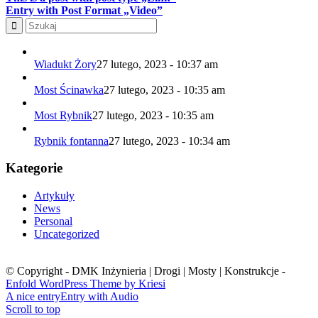
Entry with Post Format „Video”
Wiadukt Żory
27 lutego, 2023 - 10:37 am
Most Ścinawka
27 lutego, 2023 - 10:35 am
Most Rybnik
27 lutego, 2023 - 10:35 am
Rybnik fontanna
27 lutego, 2023 - 10:34 am
Kategorie
Artykuły
News
Personal
Uncategorized
© Copyright - DMK Inżynieria | Drogi | Mosty | Konstrukcje -
Enfold WordPress Theme by Kriesi
A nice entry
Entry with Audio
Scroll to top